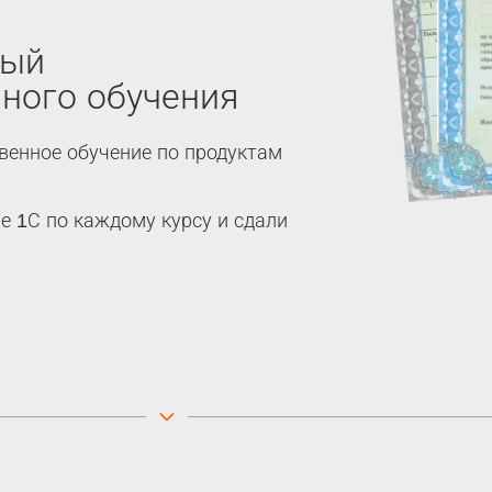
ный
ного обучения
венное обучение по продуктам
 1С по каждому курсу и сдали