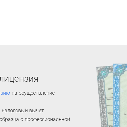
 лицензия
нзию
на осуществление
 налоговый вычет
 образца о профессиональной