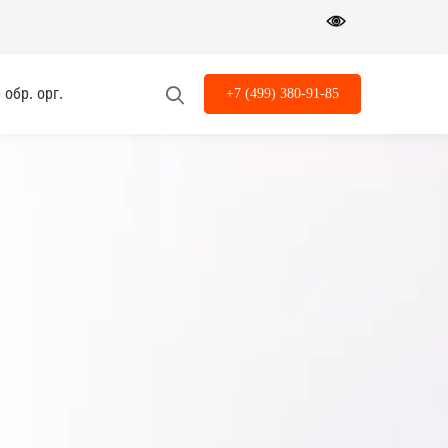
обр. орг.
+7 (499) 380-91-85