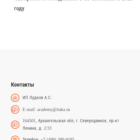
году
Контакты
ИП Лудков А.С.
E-mail: academy@itaka.su
164501, Архангельская обл, г. Северодвинск, пр-кт
Ленина, д. 2/33
Телефон: +7 (499) 380-9185