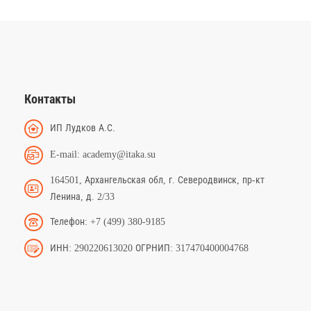
Контакты
ИП Лудков А.С.
E-mail: academy@itaka.su
164501, Архангельская обл, г. Северодвинск, пр-кт
Ленина, д. 2/33
Телефон: +7 (499) 380-9185
ИНН: 290220613020 ОГРНИП: 317470400004768