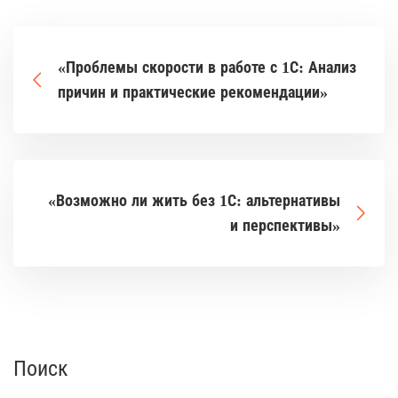
«Проблемы скорости в работе с 1С: Анализ
причин и практические рекомендации»
«Возможно ли жить без 1С: альтернативы
и перспективы»
Поиск