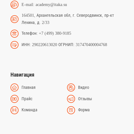
E-mail: academy@itaka.su
164501, Архангельская обл, г. Северодвинск, пр-кт
Ленина, д. 2/33
Телефон: +7 (499) 380-9185
ИНН: 290220613020 ОГРНИП: 317470400004768
Навигация
Главная
Видео
Прайс
Отзывы
Команда
Форма