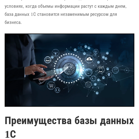
условиях, когда объемы информации растут с каждым днем,
база данных 1С становится незаменимым ресурсом для
бизнеса.
Преимущества базы данных
1С