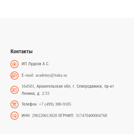
Контакты
ИП Лудков А.С.
E-mail: academy@itaka.su
164501, Архангельская обл, г. Северодвинск, пр-кт
Ленина, д. 2/33
Телефон: +7 (499) 380-9185
ИНН: 290220613020 ОГРНИП: 317470400004768