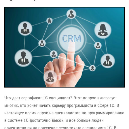
Что дает сертификат 1С специалист? Этот вопрос интересует
многих, кто хочет начать карьеру программиста в сфере 1С. В
настоящее время спрос на специалистов по программированию
в системе 1С достаточно высок, и все больше людей
ориентируются на получение сертификата специалиста 1С. В