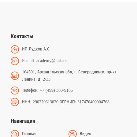
Контакты
ИП Лудков А.С.
E-mail: academy@itaka.su
164501, Архангельская обл, г. Северодвинск, пр-кт
Ленина, д. 2/33
Телефон: +7 (499) 380-9185
ИНН: 290220613020 ОГРНИП: 317470400004768
Навигация
Главная
Видео