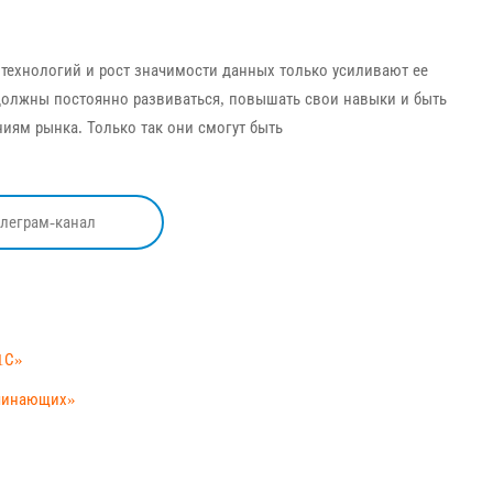
 технологий и рост значимости данных только усиливают ее
должны постоянно развиваться, повышать свои навыки и быть
иям рынка. Только так они смогут быть
елеграм-канал
1С»
ачинающих»