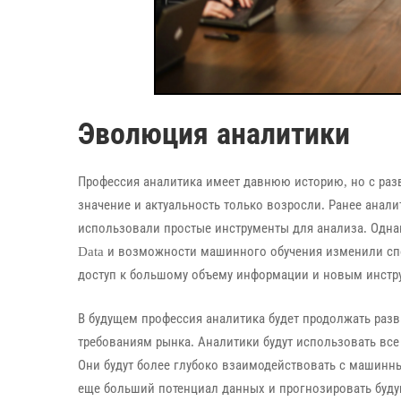
Эволюция аналитики
Профессия аналитика имеет давнюю историю, но с раз
значение и актуальность только возросли. Ранее анал
использовали простые инструменты для анализа. Одна
Data и возможности машинного обучения изменили спо
доступ к большому объему информации и новым инстру
В будущем профессия аналитика будет продолжать разв
требованиям рынка. Аналитики будут использовать вс
Они будут более глубоко взаимодействовать с машинн
еще больший потенциал данных и прогнозировать буду