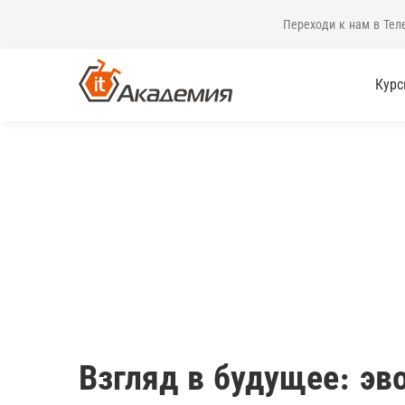
Переходи к нам в Тел
Кур
Взгляд в будущее: эв