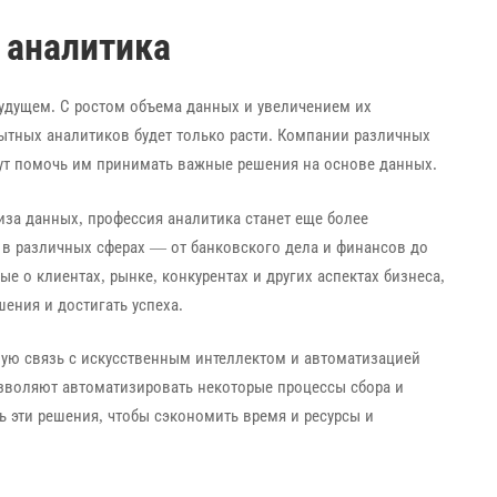
 аналитика
удущем. С ростом объема данных и увеличением их
тных аналитиков будет только расти. Компании различных
гут помочь им принимать важные решения на основе данных.
за данных, профессия аналитика станет еще более
ь в различных сферах — от банковского дела и финансов до
е о клиентах, рынке, конкурентах и других аспектах бизнеса,
ния и достигать успеха.
шую связь с искусственным интеллектом и автоматизацией
зволяют автоматизировать некоторые процессы сбора и
ь эти решения, чтобы сэкономить время и ресурсы и