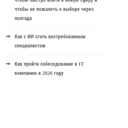
чтобы быстро войти в новую сферу и
чтобы не пожалеть о выборе через
полгода
Как с ИИ стать востребованным
специалистом
Как пройти собеседование в IT
компанию в 2026 году