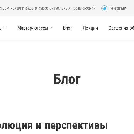
еграм канал и будь в курсе актуальных предложений
Telegram
сы
Мастер-классы
Блог
Лекции
Сведения об 
Блог
олюция и перспективы