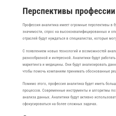
Перспективы профессии
Профессия аналитика имеет огромные перспективы в б
значимости, спрос на высококвалифицированных и опы
отраслей будут нуждаться в специалистах, которые мо
С появлением новых технологий и возможностей анали
разнообразной и интересной. Аналитики будут работат
маркетинга и медицины. Они будут анализировать данны
чтобы помочь компаниям принимать обоснованные реше
Помимо этого, профессия аналитика будет иметь боль
процессов. Современные инструменты и алгоритмы по
анализа данных. Аналитики будут активно использоват
сфокусироваться на более сложных задачах.