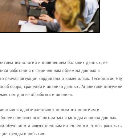
витием технологий и появлением больших данных, ее
итики работали с ограниченным объемом данных и
ко сейчас ситуация кардинально изменилась. Технология Big
соб сбора, хранения и анализа данных. Аналитики получили
ментам для ее обработки и анализа.
иваться и адаптироваться к новым технологиям и
е более совершенные алгоритмы и методы анализа данных.
ым обучением и искусственным интеллектом, чтобы раскрыть
щие тренды и события.