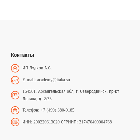
Контакты
ИП Лудков А.С.
E-mail: academy@itaka.su
164501, Архангельская обл, г. Северодвинск, пр-кт
Ленина, д. 2/33
Телефон: +7 (499) 380-9185
ИНН: 290220613020 ОГРНИП: 317470400004768