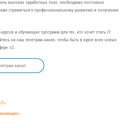
ичь высоких заработных плат, необходимо постоянно
также стремиться к профессиональному развитию и получению
урсов и обучающих программ для тех, кто хочет стать IT
тесь на наш телеграм-канал, чтобы быть в курсе всех новых
фере 1С.
елеграм-канал
1С»
ачинающих»