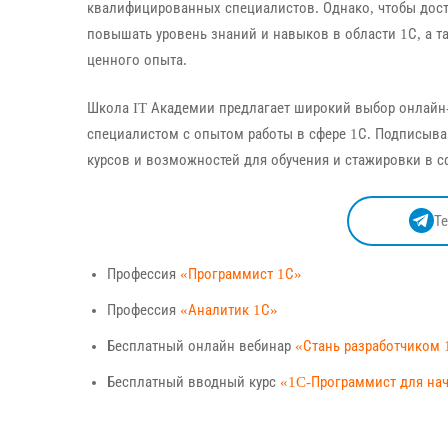
квалифицированных специалистов. Однако, чтобы дост
повышать уровень знаний и навыков в области 1С, а 
ценного опыта.
Школа IT Академии предлагает широкий выбор онлайн-к
специалистом с опытом работы в сфере 1С. Подписывай
курсов и возможностей для обучения и стажировки в с
Т
Профессия
«Программист 1С»
Профессия
«Аналитик 1С»
Бесплатный онлайн вебинар
«Стань разработчиком 
Бесплатный вводный курс
«1C-Программист для н