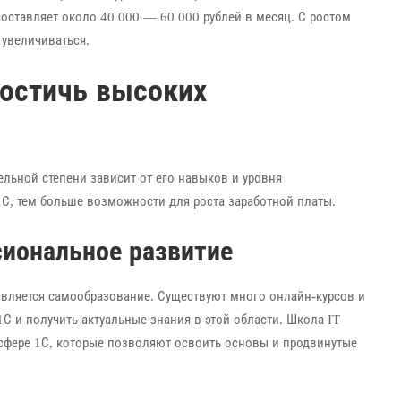
составляет около 40 000 — 60 000 рублей в месяц. С ростом
 увеличиваться.
остичь высоких
ельной степени зависит от его навыков и уровня
С, тем больше возможности для роста заработной платы.
сиональное развитие
вляется самообразование. Существуют много онлайн-курсов и
С и получить актуальные знания в этой области. Школа IT
 сфере 1С, которые позволяют освоить основы и продвинутые