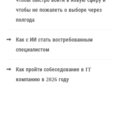
чтобы быстро войти в новую сферу и
чтобы не пожалеть о выборе через
полгода
Как с ИИ стать востребованным
специалистом
Как пройти собеседование в IT
компанию в 2026 году