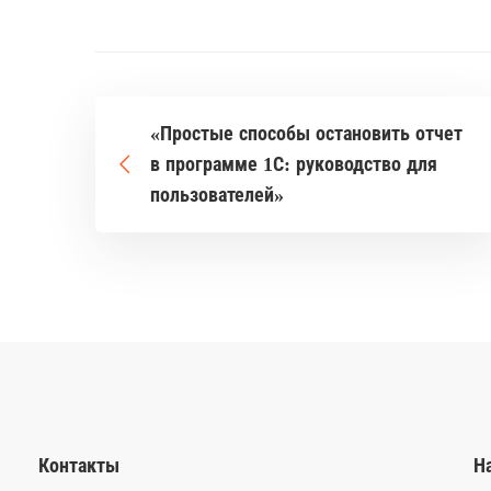
«Простые способы остановить отчет
в программе 1С: руководство для
пользователей»
Контакты
Н