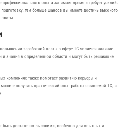
е профессионального опыта занимает время и требует усилий.
 подготовку, тем больше шансов вы имеете достичь высокого
 платы.
и
повышении заработной платы в сфере 1С является наличие
и и знания в определенной области и могут быть решающим
ных компаниях также помогает развитию карьеры и
можете получить практический опыт работы с системой 1С, а
м.
ут быть достаточно высокими, особенно для опытных и