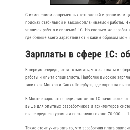
С изменением современных технологий и развитием ц
поисках стабильной и высокооплачиваемой работы. И 
является работа с системой 1С. Но сколько же зарабат
где больше всего зарабатывают и каким образом можно
Зарплаты в сфере 1С: о
В первую очередь, стоит отметить, что зарплаты в сфе
работы и опыта специалиста. Наиболее высокие зарпл
таких как Москва и Санкт-Петербург, где спрос на в
В Москве зарплаты специалистов по 1С начинаются от 8
выше для опытных разработчиков и архитекторов систе
выше среднего уровня и составляют около 70 000 — 15
Также стоит учитывать то, что заработная плата завис