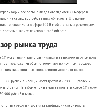
ифровизации все больше людей обращаются к IT-сфере в
одной из самых востребованных областей в IT-секторе
ывают специалисты в сфере 1С? В этой статье мы рассмотрим,
 достичь высоких доходов в этой области.
бзор рынка труда
ре 1С могут значительно различаться в зависимости от региона
атные предложения обычно поступают из крупных городов,
ысококвалифицированных специалистов довольно высок.
0 000 рублей в месяц и могут достигать 200 000 рублей и
мы. В Санкт-Петербурге показатели зарплаты в сфере 1С также
0 000 рублей в месяц.
ит от опыта работы и уровня квалификации специалиста.