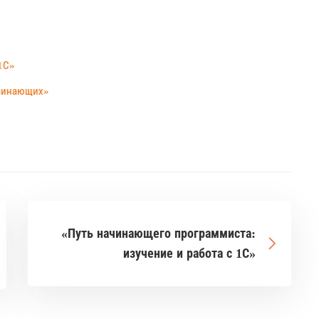
1С»
ачинающих»
«Путь начинающего программиста:
изучение и работа с 1С»