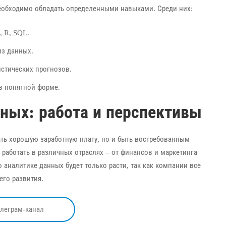
еобходимо обладать определенными навыками. Среди них:
, R, SQL.
из данных.
стических прогнозов.
в понятной форме.
ных: работа и перспективы
ать хорошую заработную плату, но и быть востребованным
 работать в различных отраслях – от финансов и маркетинга
 аналитике данных будет только расти, так как компании все
го развития.
елеграм-канал