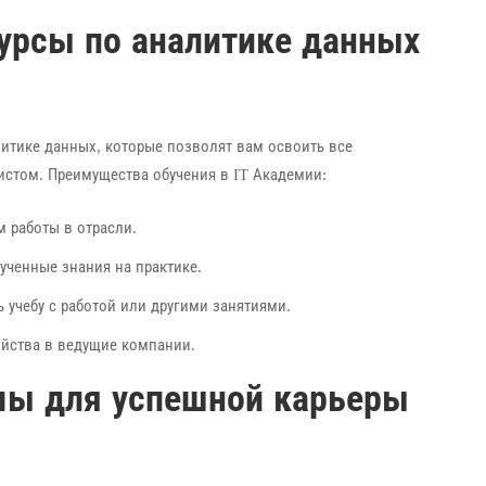
урсы по аналитике данных
итике данных, которые позволят вам освоить все
стом. Преимущества обучения в IT Академии:
 работы в отрасли.
ученные знания на практике.
ь учебу с работой или другими занятиями.
йства в ведущие компании.
мы для успешной карьеры