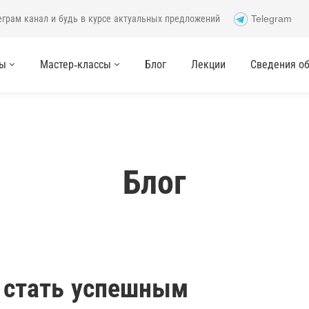
еграм канал и будь в курсе актуальных предложений
Telegram
сы
Мастер-классы
Блог
Лекции
Сведения об 
Блог
к стать успешным