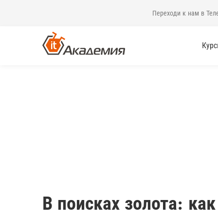
Переходи к нам в Тел
Кур
В поисках золота: ка