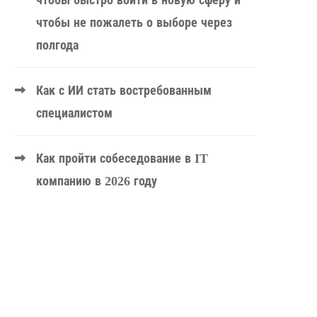
чтобы быстро войти в новую сферу и
чтобы не пожалеть о выборе через
полгода
Как с ИИ стать востребованным
специалистом
Как пройти собеседование в IT
компанию в 2026 году