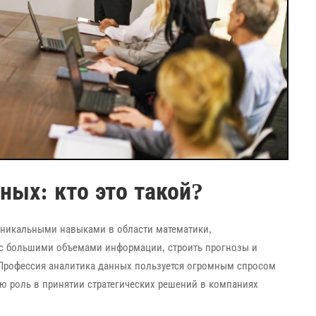
ных: кто это такой?
 уникальными навыками в области математики,
 с большими объемами информации, строить прогнозы и
 Профессия аналитика данных пользуется огромным спросом
ую роль в принятии стратегических решений в компаниях