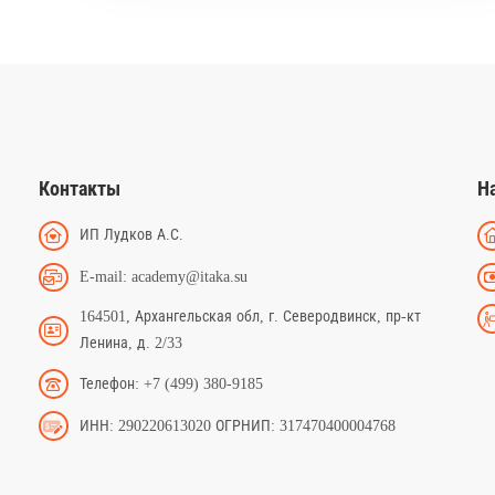
Контакты
Н
ИП Лудков А.С.
E-mail: academy@itaka.su
164501, Архангельская обл, г. Северодвинск, пр-кт
Ленина, д. 2/33
Телефон: +7 (499) 380-9185
ИНН: 290220613020 ОГРНИП: 317470400004768