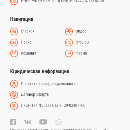
ИНН: 290220613020 ОГРНИП: 317470400004768
Навигация
Главная
Видео
Прайс
Отзывы
Команда
Форма
Юридическая информация
Политика конфиденциальности
Договор Оферта
Лицензия №Л035-01270-29/02497780