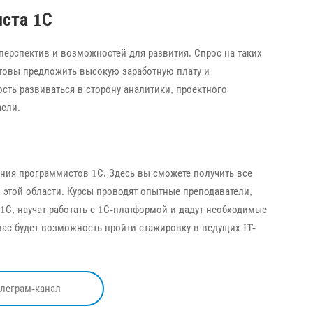
ста 1С
ерспектив и возможностей для развития. Спрос на таких
отовы предложить высокую заработную плату и
сть развиваться в сторону аналитики, проектного
асли.
ния программистов 1С. Здесь вы сможете получить все
этой области. Курсы проводят опытные преподаватели,
С, научат работать с 1С-платформой и дадут необходимые
вас будет возможность пройти стажировку в ведущих IT-
елеграм-канал