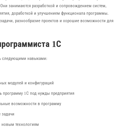
 Они занимаются разработкой и сопровождением систем,
иятия, доработкой и улучшением функционала программы.
 задачи, разнообразие проектов и хорошие возможности для
программиста 1С
ть следующими навыками:
ных модулей и конфигураций
ь программу 1С под нужды предприятия
альные возможности в программу
 задачи
ию новым технологиям