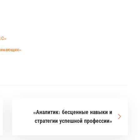
1С»
ачинающих»
«Аналитик: бесценные навыки и
стратегии успешной профессии»