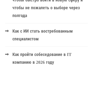
чтобы быстро войти в новую сферу и
чтобы не пожалеть о выборе через
полгода
Как с ИИ стать востребованным
специалистом
Как пройти собеседование в IT
компанию в 2026 году