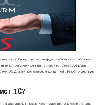
ерспективно. Сегодня на рынке труда особенно востребованы
 языках программирования. В поисках новой профессии
ом 1С. Для тех, кто интересуется данной сферой, существует
ист 1С?
и организациях, которые используют программные решения