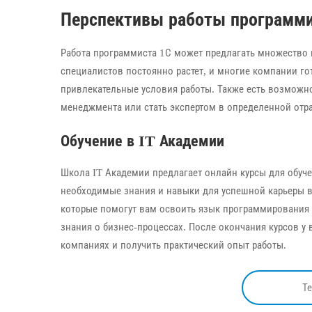
Перспективы работы программи
Работа программиста 1С может предлагать множество п
специалистов постоянно растет, и многие компании г
привлекательные условия работы. Также есть возможно
менеджмента или стать экспертом в определенной отр
Обучение в IT Академии
Школа IT Академии предлагает онлайн курсы для обуче
необходимые знания и навыки для успешной карьеры в 
которые помогут вам освоить язык программирования 1
знания о бизнес-процессах. После окончания курсов у 
компаниях и получить практический опыт работы.
Т