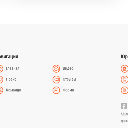
авигация
Юр
Главная
Видео
Прайс
Отзывы
Команда
Форма
Мат
дан