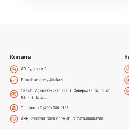
Контакты
Н
ИП Лудков А.С.
E-mail: academy@itaka.su
164501, Архангельская обл, г. Северодвинск, пр-кт
Ленина, д. 2/33
Телефон: +7 (499) 380-9185
ИНН: 290220613020 ОГРНИП: 317470400004768