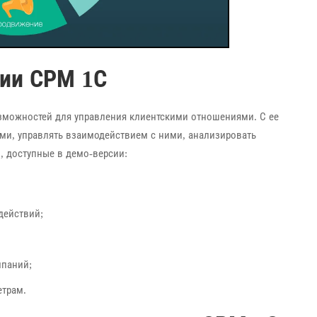
ии СРМ 1С
зможностей для управления клиентскими отношениями. С ее
ми, управлять взаимодействием с ними, анализировать
, доступные в демо-версии:
действий;
мпаний;
етрам.