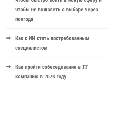
чтобы быстро войти в новую сферу и
чтобы не пожалеть о выборе через
полгода
Как с ИИ стать востребованным
специалистом
Как пройти собеседование в IT
компанию в 2026 году