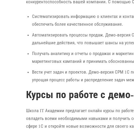
конкурентоспособность вашей компании. С помощью 
Систематизировать информацию о клиентах и контак
обеспечить более качественное обслуживание.
Автоматизировать процессы продаж. Демо-версия С
дальнейшие действия, что повышает шансы на успе
Получать аналитику и отчеты о продажах и маркети
маркетинговых кампаний и принимать обоснованны
Вести учет задач и проектов. Демо-версия СРМ 1С п
упрощая процесс работы и распределение задач меж
Курсы по работе с демо
Школа IT Академии предлагает онлайн курсы по работ
овладеть всеми необходимыми навыками и получить с
сфере 1С и откройте новые возможности для своего ка