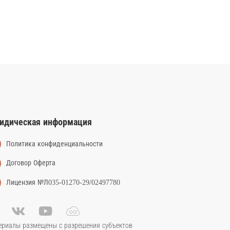
идическая информация
Политика конфиденциальности
Договор Оферта
Лицензия №Л035-01270-29/02497780
ериалы размещены с разрешения субъектов