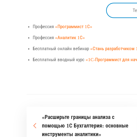
Т
Профессия
«Программист 1С»
Профессия
«Аналитик 1С»
Бесплатный онлайн вебинар
«Стань разработчиком 
Бесплатный вводный курс
«1C-Программист для н
«Расширьте границы анализа с
помощью 1С Бухгалтерия: основные
инструменты аналитики»