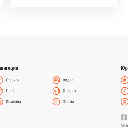
авигация
Юр
Главная
Видео
Прайс
Отзывы
Команда
Форма
Мат