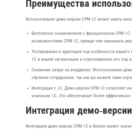
Преимущества использо
Использование демо-версии СРМ 1С может иметь неск
Бесплатное ознакомление с функционалом СРМ 1С.
возможностями СРМ 1С, прежде чем принимать реше
Тестирование и адаптация под особенности вашего 
1С в вашей организации и отрегулировать его под 
Снижение затрат на внедрение. Использование демо
обучение сотрудников, так как вы можете сами изучи
Интеграция с 1С. Демо-версия СРМ 1С позволяет ин
компании 1С. Это обеспечивает более эффективное
Интеграция демо-версии
Интеграция демо-версии СРМ 1С в бизнес может значи