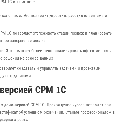
СРМ 1С вы сможете:
тах с ними. Это позволит упростить работу с клиентами и
РМ 1С позволяет отслеживать стадии продаж и планировать
шное завершение сделки.
нге. Это помогает более точно анализировать эффективность
е решения на основе данных.
озволяет создавать и управлять задачами и проектами,
ду сотрудниками.
-версией СРМ 1С
е с демо-версией СРМ 1С. Прохождение курсов позволит вам
ертификат об успешном окончании. Станьте профессионалом в
рьерного роста.