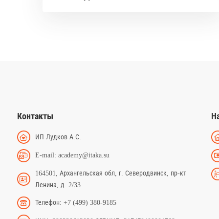
Контакты
Н
ИП Лудков А.С.
E-mail: academy@itaka.su
164501, Архангельская обл, г. Северодвинск, пр-кт
Ленина, д. 2/33
Телефон: +7 (499) 380-9185