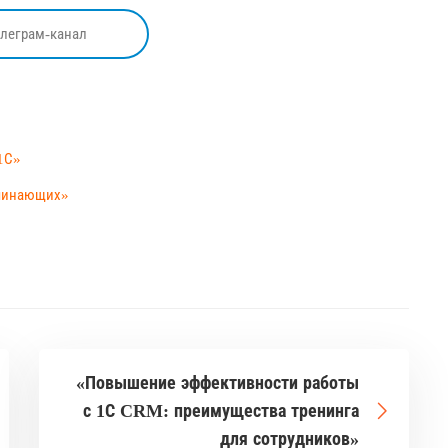
елеграм-канал
1С»
ачинающих»
«Повышение эффективности работы
с 1С CRM: преимущества тренинга
для сотрудников»