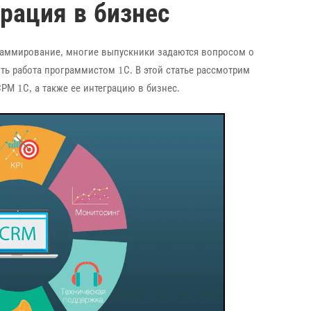
рация в бизнес
раммирование, многие выпускники задаются вопросом о
ть работа программистом 1С. В этой статье рассмотрим
М 1С, а также ее интеграцию в бизнес.