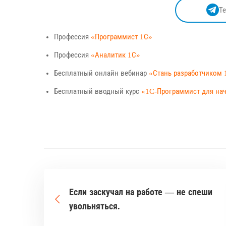
Т
Профессия
«Программист 1С»
Профессия
«Аналитик 1С»
Бесплатный онлайн вебинар
«Стань разработчиком 
Бесплатный вводный курс
«1C-Программист для н
Если заскучал на работе — не спеши
увольняться.