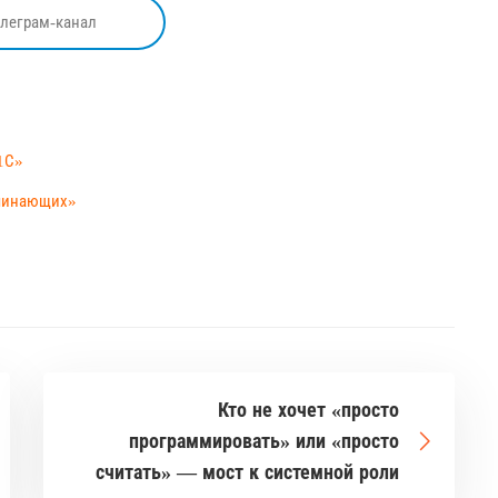
елеграм-канал
1С»
ачинающих»
Кто не хочет «просто
программировать» или «просто
считать» — мост к системной роли