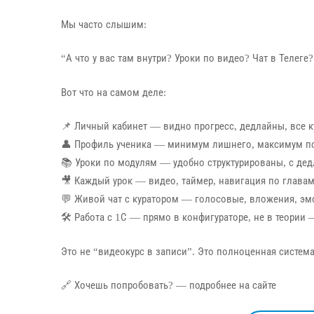
Мы часто слышим:
“А что у вас там внутри? Уроки по видео? Чат в Телеге
Вот что на самом деле:
📌 Личный кабинет — видно прогресс, дедлайны, все к
👤 Профиль ученика — минимум лишнего, максимум пол
📚 Уроки по модулям — удобно структурированы, с де
🎥 Каждый урок — видео, таймер, навигация по глава
💬 Живой чат с куратором — голосовые, вложения, эм
🛠️ Работа с 1С — прямо в конфигураторе, не в теории
Это не “видеокурс в записи”. Это полноценная систем
🔗 Хочешь попробовать? — подробнее на сайте