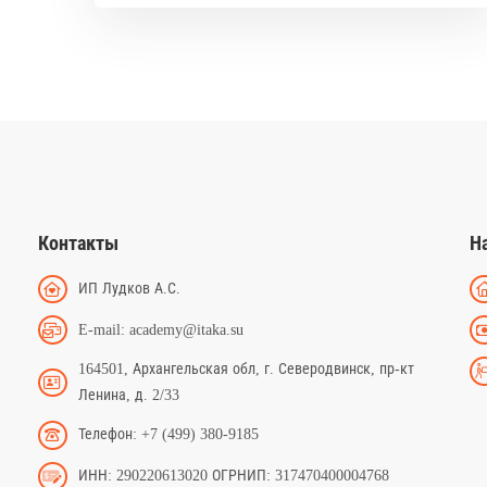
Контакты
Н
ИП Лудков А.С.
E-mail: academy@itaka.su
164501, Архангельская обл, г. Северодвинск, пр-кт
Ленина, д. 2/33
Телефон: +7 (499) 380-9185
ИНН: 290220613020 ОГРНИП: 317470400004768