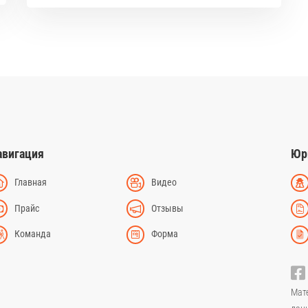
авигация
Юр
Главная
Видео
Прайс
Отзывы
Команда
Форма
Мат