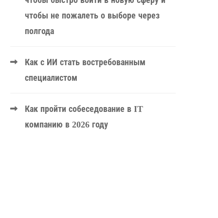
чтобы быстро войти в новую сферу и
чтобы не пожалеть о выборе через
полгода
Как с ИИ стать востребованным
специалистом
Как пройти собеседование в IT
компанию в 2026 году