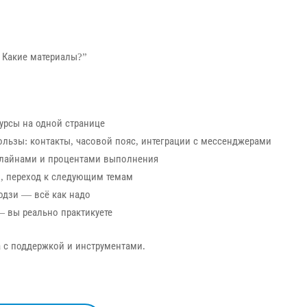
? Какие материалы?”
урсы на одной странице
ьзы: контакты, часовой пояс, интеграции с мессенджерами
длайнами и процентами выполнения
м, переход к следующим темам
одзи — всё как надо
 — вы реально практикуете
а с поддержкой и инструментами.