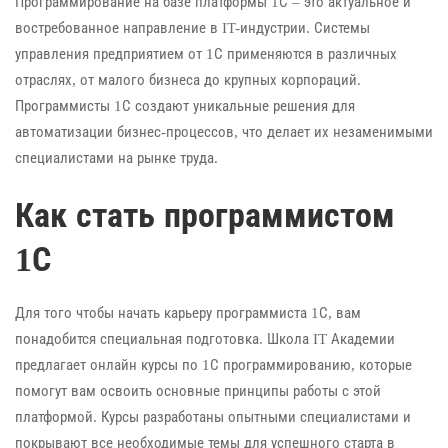
Программирование на базе платформы 1С – это актуальное и
востребованное направление в IT-индустрии. Системы
управления предприятием от 1С применяются в различных
отраслях, от малого бизнеса до крупных корпораций.
Программисты 1С создают уникальные решения для
автоматизации бизнес-процессов, что делает их незаменимыми
специалистами на рынке труда.
Как стать программистом
1С
Для того чтобы начать карьеру программиста 1С, вам
понадобится специальная подготовка. Школа IT Академии
предлагает онлайн курсы по 1С программированию, которые
помогут вам освоить основные принципы работы с этой
платформой. Курсы разработаны опытными специалистами и
покрывают все необходимые темы для успешного старта в