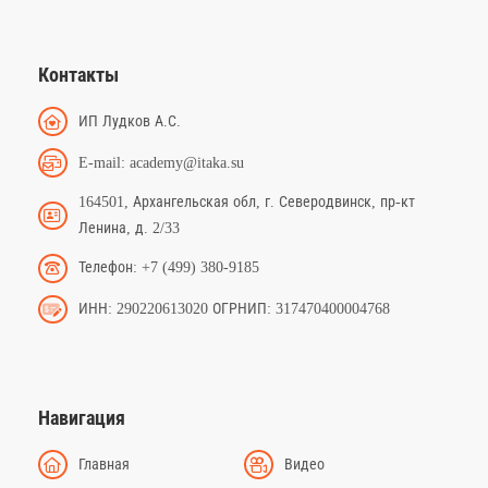
Контакты
ИП Лудков А.С.
E-mail: academy@itaka.su
164501, Архангельская обл, г. Северодвинск, пр-кт
Ленина, д. 2/33
Телефон: +7 (499) 380-9185
ИНН: 290220613020 ОГРНИП: 317470400004768
Навигация
Главная
Видео