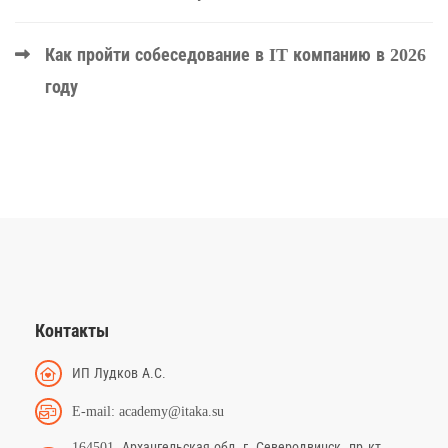
Как пройти собеседование в IT компанию в 2026
году
Контакты
ИП Лудков А.С.
E-mail: academy@itaka.su
164501, Архангельская обл, г. Северодвинск, пр-кт