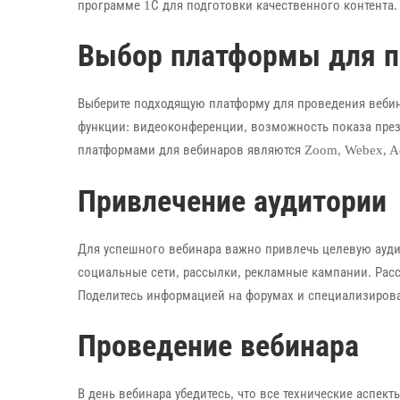
программе 1С для подготовки качественного контента.
Выбор платформы для п
Выберите подходящую платформу для проведения вебин
функции: видеоконференции, возможность показа през
платформами для вебинаров являются Zoom, Webex, A
Привлечение аудитории
Для успешного вебинара важно привлечь целевую ауд
социальные сети, рассылки, рекламные кампании. Рас
Поделитесь информацией на форумах и специализирова
Проведение вебинара
В день вебинара убедитесь, что все технические аспект