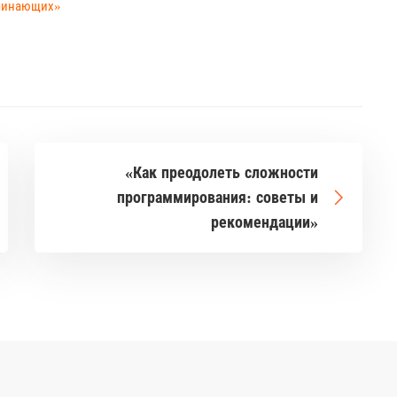
ачинающих»
«Как преодолеть сложности
программирования: советы и
рекомендации»