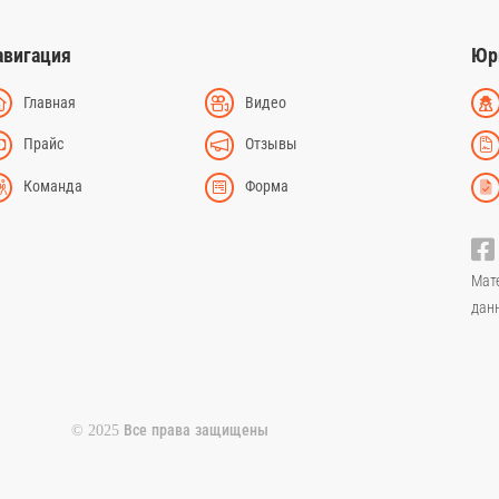
авигация
Юр
Главная
Видео
Прайс
Отзывы
Команда
Форма
Мат
дан
© 2025 Все права защищены