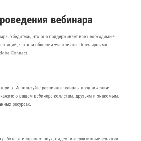
роведения вебинара
ара. Убедитесь, что она поддерживает все необходимые
ентаций, чат для общения участников. Популярными
dobe Connect.
иторию. Используйте различные каналы продвижения:
скажите о вашем вебинаре коллегам, друзьям и знакомым.
нных ресурсах.
ы работают исправно: звук, видео, интерактивные функции.