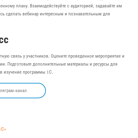
ленному плану. Взаимодействуйте с аудиторией, задавайте им
есь сделать вебинар интересным и познавательным для
сс
атную связь у участников. Оцените проведенное мероприятие и
ии. Подготовьте дополнительные материалы и ресурсы для
 в изучение программы 1С.
елеграм-канал
1С»