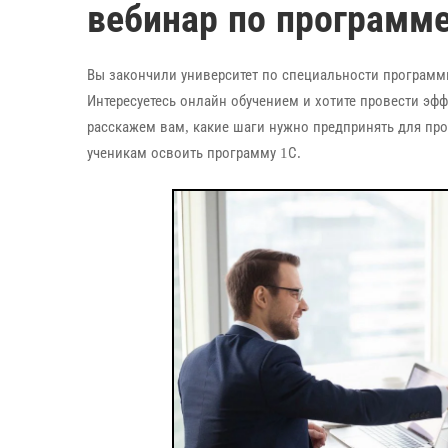
вебинар по программ
Вы закончили университет по специальности программи
Интересуетесь онлайн обучением и хотите провести эф
расскажем вам, какие шаги нужно предпринять для пр
ученикам освоить программу 1С.