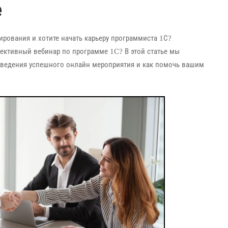
е
рования и хотите начать карьеру программиста 1С?
фективный вебинар по программе 1C? В этой статье мы
оведения успешного онлайн мероприятия и как помочь вашим