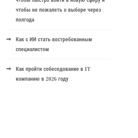
чтобы быстро войти в новую сферу и
чтобы не пожалеть о выборе через
полгода
Как с ИИ стать востребованным
специалистом
Как пройти собеседование в IT
компанию в 2026 году