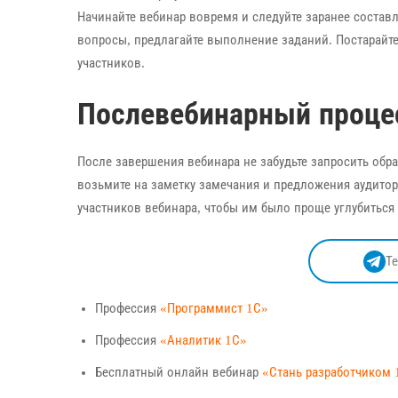
Начинайте вебинар вовремя и следуйте заранее состав
вопросы, предлагайте выполнение заданий. Постарайт
участников.
Послевебинарный проце
После завершения вебинара не забудьте запросить обр
возьмите на заметку замечания и предложения аудитор
участников вебинара, чтобы им было проще углубиться
Т
Профессия
«Программист 1С»
Профессия
«Аналитик 1С»
Бесплатный онлайн вебинар
«Стань разработчиком 