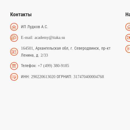
Контакты
Н
ИП Лудков А.С.
E-mail: academy@itaka.su
164501, Архангельская обл, г. Северодвинск, пр-кт
Ленина, д. 2/33
Телефон: +7 (499) 380-9185
ИНН: 290220613020 ОГРНИП: 317470400004768