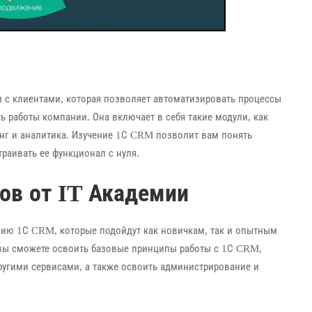
с клиентами, которая позволяет автоматизировать процессы
 работы компании. Она включает в себя такие модули, как
инг и аналитика. Изучение 1С CRM позволит вам понять
раивать ее функционал с нуля.
ов от IT Академии
нию 1С CRM, которые подойдут как новичкам, так и опытным
вы сможете освоить базовые принципы работы с 1С CRM,
другими сервисами, а также освоить администрирование и