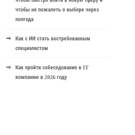
чтобы быстро войти в новую сферу и
чтобы не пожалеть о выборе через
полгода
Как с ИИ стать востребованным
специалистом
Как пройти собеседование в IT
компанию в 2026 году