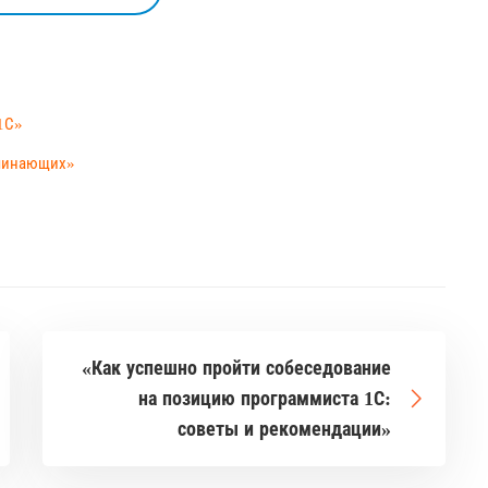
1С»
ачинающих»
«Как успешно пройти собеседование
на позицию программиста 1С:
советы и рекомендации»