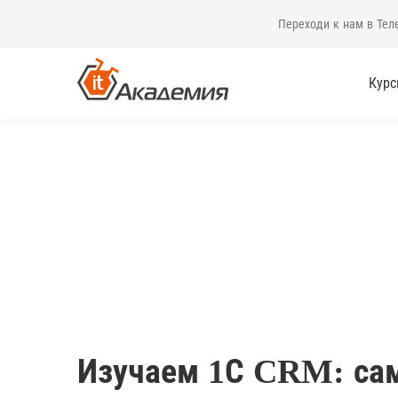
Переходи к нам в Тел
Кур
Изучаем 1С CRM: сам