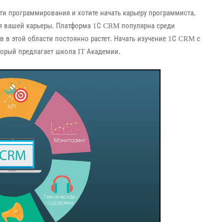
ти программирования и хотите начать карьеру программиста,
я вашей карьеры. Платформа 1С CRM популярна среди
в в этой области постоянно растет. Начать изучение 1С CRM с
орый предлагает школа IT Академии.