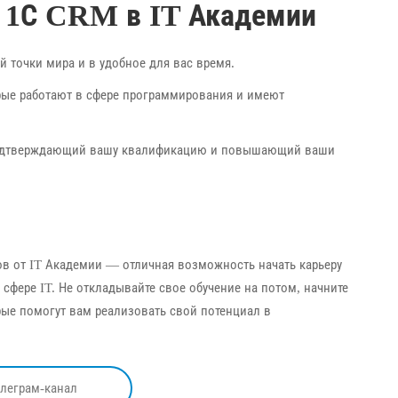
 1С CRM в IT Академии
 точки мира и в удобное для вас время.
рые работают в сфере программирования и имеют
 подтверждающий вашу квалификацию и повышающий ваши
в от IT Академии — отличная возможность начать карьеру
сфере IT. Не откладывайте свое обучение на потом, начните
рые помогут вам реализовать свой потенциал в
елеграм-канал