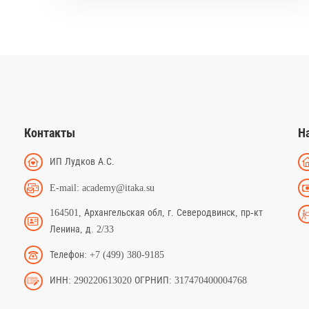
Контакты
Н
ИП Лудков А.С.
E-mail: academy@itaka.su
164501, Архангельская обл, г. Северодвинск, пр-кт
Ленина, д. 2/33
Телефон: +7 (499) 380-9185
ИНН: 290220613020 ОГРНИП: 317470400004768