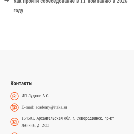
Как пройти собеседование в IT компанию в 2026
году
Контакты
ИП Лудков А.С.
E-mail: academy@itaka.su
164501, Архангельская обл, г. Северодвинск, пр-кт
Ленина, д. 2/33