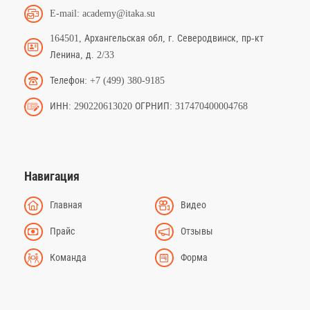
E-mail: academy@itaka.su
164501, Архангельская обл, г. Северодвинск, пр-кт
Ленина, д. 2/33
Телефон: +7 (499) 380-9185
ИНН: 290220613020 ОГРНИП: 317470400004768
Навигация
Главная
Видео
Прайс
Отзывы
Команда
Форма