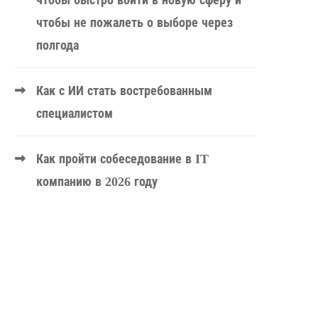
чтобы быстро войти в новую сферу и
чтобы не пожалеть о выборе через
полгода
Как с ИИ стать востребованным
специалистом
Как пройти собеседование в IT
компанию в 2026 году