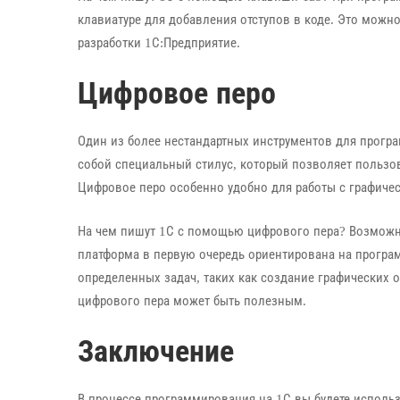
клавиатуре для добавления отступов в коде. Это можно 
разработки 1С:Предприятие.
Цифровое перо
Один из более нестандартных инструментов для прогр
собой специальный стилус, который позволяет пользо
Цифровое перо особенно удобно для работы с графиче
На чем пишут 1С с помощью цифрового пера? Возможно
платформа в первую очередь ориентирована на програ
определенных задач, таких как создание графических 
цифрового пера может быть полезным.
Заключение
В процессе программирования на 1С вы будете использ