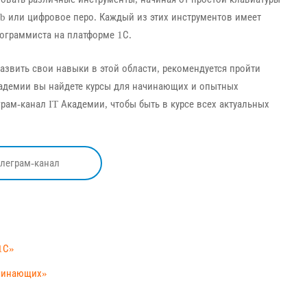
b или цифровое перо. Каждый из этих инструментов имеет
ограммиста на платформе 1С.
азвить свои навыки в этой области, рекомендуется пройти
Академии вы найдете курсы для начинающих и опытных
рам-канал IT Академии, чтобы быть в курсе всех актуальных
елеграм-канал
1С»
ачинающих»