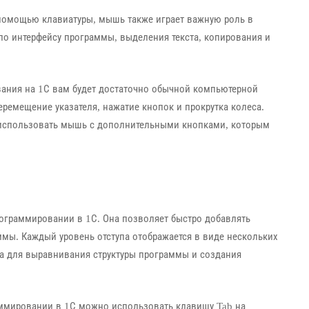
помощью клавиатуры, мышь также играет важную роль в
 по интерфейсу программы, выделения текста, копирования и
ния на 1С вам будет достаточно обычной компьютерной
ремещение указателя, нажатие кнопок и прокрутка колеса.
 использовать мышь с дополнительными кнопками, которым
ограммировании в 1С. Она позволяет быстро добавлять
аммы. Каждый уровень отступа отображается в виде нескольких
а для выравнивания структуры программы и создания
ммировании в 1С можно использовать клавишу Tab на