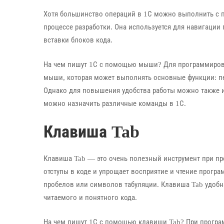
Хотя большинство операций в 1С можно выполнить с 
процессе разработки. Она используется для навигации
вставки блоков кода.
На чем пишут 1С с помощью мыши? Для программирова
мыши, которая может выполнять основные функции: пе
Однако для повышения удобства работы можно также
можно назначить различные команды в 1С.
Клавиша Tab
Клавиша Tab — это очень полезный инструмент при пр
отступы в коде и упрощает восприятие и чтение прогр
пробелов или символов табуляции. Клавиша Tab удобн
читаемого и понятного кода.
На чем пишут 1С с помощью клавиши Tab? При програ