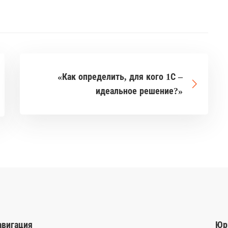
«Как определить, для кого 1С –
идеальное решение?»
авигация
Юр