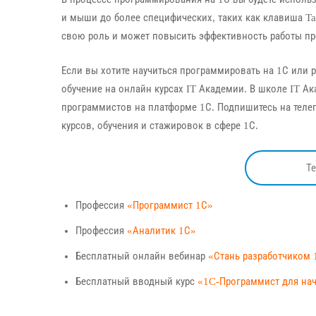
и мыши до более специфических, таких как клавиша Ta
свою роль и может повысить эффективность работы пр
Если вы хотите научиться программировать на 1С или р
обучение на онлайн курсах IT Академии. В школе IT 
программистов на платформе 1С. Подпишитесь на телег
курсов, обучения и стажировок в сфере 1С.
Т
Профессия
«Программист 1С»
Профессия
«Аналитик 1С»
Бесплатный онлайн вебинар
«Стань разработчиком 
Бесплатный вводный курс
«1C-Программист для н