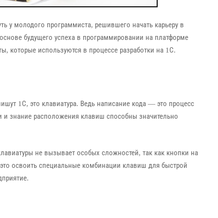
ть у молодого программиста, решившего начать карьеру в
в основе будущего успеха в программировании на платформе
ы, которые используются в процессе разработки на 1С.
шут 1С, это клавиатура. Ведь написание кода — это процесс
и и знание расположения клавиш способны значительно
лавиатуры не вызывает особых сложностей, так как кнопки на
— это освоить специальные комбинации клавиш для быстрой
дприятие.