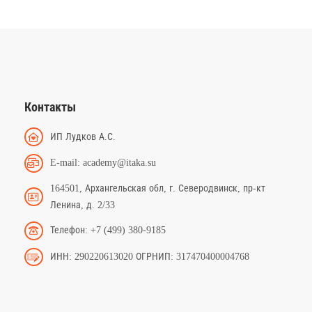
Контакты
ИП Лудков А.С.
E-mail: academy@itaka.su
164501, Архангельская обл, г. Северодвинск, пр-кт
Ленина, д. 2/33
Телефон: +7 (499) 380-9185
ИНН: 290220613020 ОГРНИП: 317470400004768