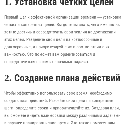
1. Установка четких целей
Первый шаг к эффективной организации времени — установка
четких и конкретных целей. Вы должны знать, чего именно вы
хотите достичь и сосредоточить свои усилия на достижении
этих целей. Разделите свои цели на краткосрочные и
долгосрочные, и приоритезируйте их в соответствии с их
важностью. Это поможет вам ориентироваться и
сосредоточиться на самых значимых задачах.
2. Создание плана действий
Чтобы эффективно использовать свое время, необходимо
создать план действий. Разбейте свои цели на конкретные
шаги, определите сроки и приоритизируйте их. Создавая план,
вы сможете видеть взаимосвязи между различными задачами
и заранее планировать свое время. Это также поможет вам