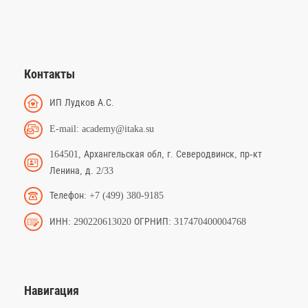
Контакты
ИП Лудков А.С.
E-mail: academy@itaka.su
164501, Архангельская обл, г. Северодвинск, пр-кт
Ленина, д. 2/33
Телефон: +7 (499) 380-9185
ИНН: 290220613020 ОГРНИП: 317470400004768
Навигация