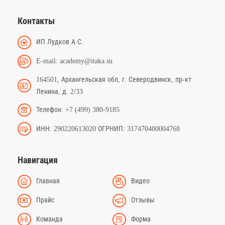
Контакты
ИП Лудков А.С.
E-mail: academy@itaka.su
164501, Архангельская обл, г. Северодвинск, пр-кт
Ленина, д. 2/33
Телефон: +7 (499) 380-9185
ИНН: 290220613020 ОГРНИП: 317470400004768
Навигация
Главная
Видео
Прайс
Отзывы
Команда
Форма