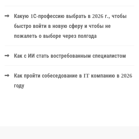
Какую 1С-профессию выбрать в 2026 г., чтобы
быстро войти в новую сферу и чтобы не
пожалеть о выборе через полгода
Как с ИИ стать востребованным специалистом
Как пройти собеседование в IT компанию в 2026
году