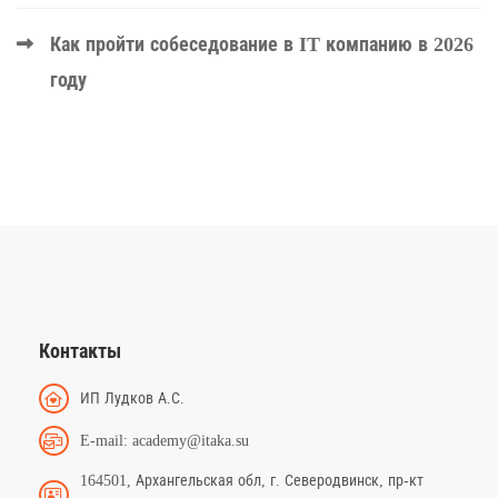
Как пройти собеседование в IT компанию в 2026
году
Контакты
ИП Лудков А.С.
E-mail: academy@itaka.su
164501, Архангельская обл, г. Северодвинск, пр-кт