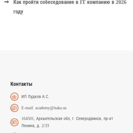
Как пройти собеседование в IT компанию в 2026
году
Контакты
ИП Лудков А.С.
E-mail: academy@itaka.su
164501, Архангельская обл, г. Северодвинск, пр-кт
Ленина, д. 2/33