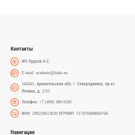
Контакты
ИП Лудков А.С.
E-mail: academy@itaka.su
164501, Архангельская обл, г. Северодвинск, пр-кт
Ленина, д. 2/33
Телефон: +7 (499) 380-9185
ИНН: 290220613020 ОГРНИП: 317470400004768
Навигация