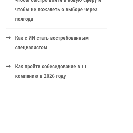
чтобы быстро войти в новую сферу и
чтобы не пожалеть о выборе через
полгода
Как с ИИ стать востребованным
специалистом
Как пройти собеседование в IT
компанию в 2026 году