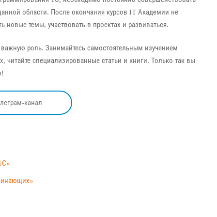
анной области. После окончания курсов IT Академии не
ь новые темы, участвовать в проектах и развиваться.
ь важную роль. Занимайтесь самостоятельным изучением
х, читайте специализированные статьи и книги. Только так вы
о!
елеграм-канал
1С»
ачинающих»