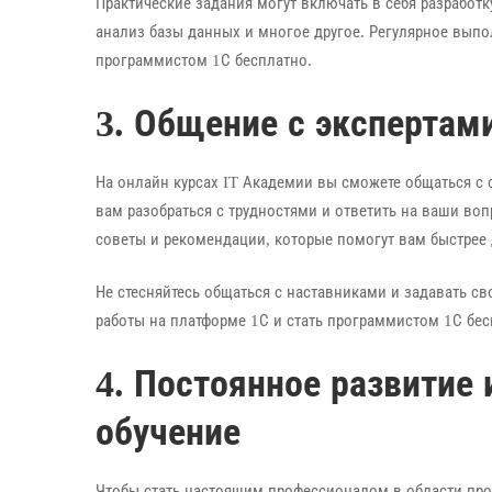
Практические задания могут включать в себя разработ
анализ базы данных и многое другое. Регулярное вып
программистом 1С бесплатно.
3. Общение с экспертам
На онлайн курсах IT Академии вы сможете общаться с
вам разобраться с трудностями и ответить на ваши во
советы и рекомендации, которые помогут вам быстрее
Не стесняйтесь общаться с наставниками и задавать с
работы на платформе 1С и стать программистом 1С бес
4. Постоянное развитие
обучение
Чтобы стать настоящим профессионалом в области пр