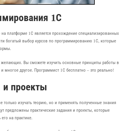
ммирования 1С
 на платформе 1С является прохождение специализированных
айти богатый выбор курсов по программированию 1С, которые
формы.
х желающих. Вы сможете изучить основные принципы работы в
 и многое другое. Программист 1С бесплатно – это реально!
я и проекты
е только изучать теорию, но и применять полученные знания
удут предложены практические задания и проекты, которые
 его на практике.