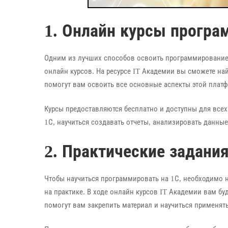
1. Онлайн курсы програ
Одним из лучших способов освоить программирование
онлайн курсов. На ресурсе IT Академии вы сможете н
помогут вам освоить все основные аспекты этой плат
Курсы предоставляются бесплатно и доступны для все
1С, научиться создавать отчеты, анализировать данные
2. Практические задани
Чтобы научиться программировать на 1С, необходимо н
на практике. В ходе онлайн курсов IT Академии вам б
помогут вам закрепить материал и научиться применять