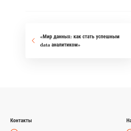
«Мир данных: как стать успешным
data аналитиком»
Контакты
Н