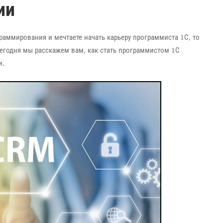
ии
раммирования и мечтаете начать карьеру программиста 1С, то
егодня мы расскажем вам, как стать программистом 1С
и.