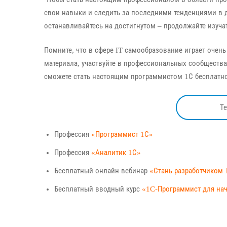
свои навыки и следить за последними тенденциями в д
останавливайтесь на достигнутом – продолжайте изучат
Помните, что в сфере IT самообразование играет очен
материала, участвуйте в профессиональных сообщества
сможете стать настоящим программистом 1С бесплатн
Т
Профессия
«Программист 1С»
Профессия
«Аналитик 1С»
Бесплатный онлайн вебинар
«Стань разработчиком 
Бесплатный вводный курс
«1C-Программист для н