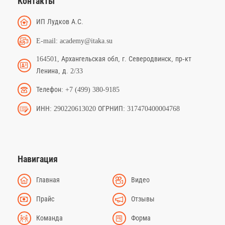
Контакты
ИП Лудков А.С.
E-mail: academy@itaka.su
164501, Архангельская обл, г. Северодвинск, пр-кт
Ленина, д. 2/33
Телефон: +7 (499) 380-9185
ИНН: 290220613020 ОГРНИП: 317470400004768
Навигация
Главная
Видео
Прайс
Отзывы
Команда
Форма