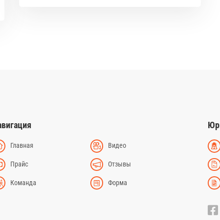
авигация
Юр
Главная
Видео
Прайс
Отзывы
Команда
Форма