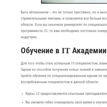
Быть айтишником – это не только престижно, но и выс
стремительными темпами, и появляется все больше воз
области. Если вы окончили университет по специально
программиста 1С, то вам необходимо постоянно совер
индустрии.
Обучение в IT Академии
Для того чтобы стать успешным IT-специалистом, важ
Одним из способов получения новых знаний и навыков
пройти обучение по специализированным курсам по пр
востребованным специалистом в данной области.
Курсы 1С предоставляются опытными преподавателя
Вы сможете гибко планировать свое время и изучать