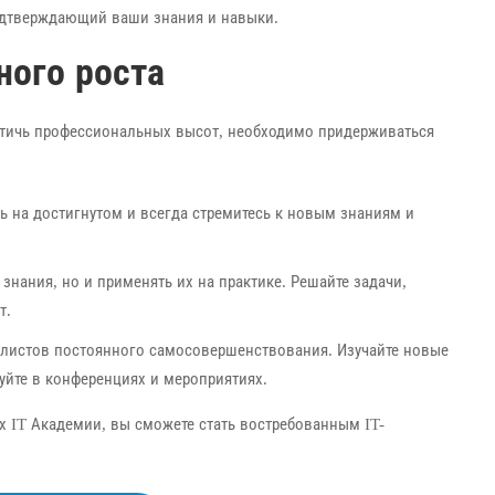
подтверждающий ваши знания и навыки.
ного роста
стичь профессиональных высот, необходимо придерживаться
ь на достигнутом и всегда стремитесь к новым знаниям и
 знания, но и применять их на практике. Решайте задачи,
т.
иалистов постоянного самосовершенствования. Изучайте новые
вуйте в конференциях и мероприятиях.
х IT Академии, вы сможете стать востребованным IT-