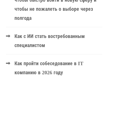
чтобы быстро войти в новую сферу и
чтобы не пожалеть о выборе через
полгода
Как с ИИ стать востребованным
специалистом
Как пройти собеседование в IT
компанию в 2026 году