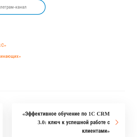
елеграм-канал
1С»
ачинающих»
«Эффективное обучение по 1C CRM
3.0: ключ к успешной работе с
клиентами»