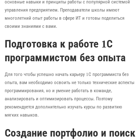
основные навыки и принципы работы с популярной системой
управления предприятием. Преподаватели школы имеют
многолетний опыт работы в сфере ИТ и готовы поделиться
своими знаниями с вами.
Подготовка к работе 1С
программистом без опыта
Для того чтобы успешно начать карьеру 1С программиста без
опыта, вам необходимо освоить не только технические аспекты
программирования, но и умение работать в команде,
анализировать и оптимизировать процессы. Поэтому
рекомендуется дополнительно изучать курсы по развитию
мягких навыков.
Создание портфолио и поиск