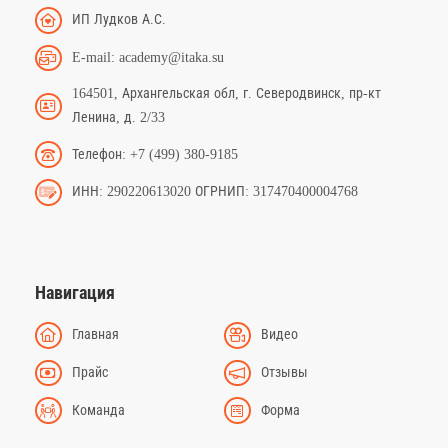
ИП Лудков А.С.
E-mail: academy@itaka.su
164501, Архангельская обл, г. Северодвинск, пр-кт
Ленина, д. 2/33
Телефон: +7 (499) 380-9185
ИНН: 290220613020 ОГРНИП: 317470400004768
Навигация
Главная
Видео
Прайс
Отзывы
Команда
Форма