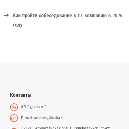
Как пройти собеседование в IT компанию в 2026
году
Контакты
ИП Лудков А.С.
E-mail: academy@itaka.su
164501, Архангельская обл, г. Северодвинск, пр-кт