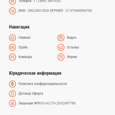
Телефон: +7 (499) 380-9185
ИНН: 290220613020 ОГРНИП: 317470400004768
Навигация
Главная
Видео
Прайс
Отзывы
Команда
Форма
Юридическая информация
Политика конфиденциальности
Договор Оферта
Лицензия №Л035-01270-29/02497780