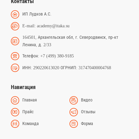
Контакты
ИП Лудков А.С.
E-mail: academy@itaka.su
164501, Архангельская обл, г. Северодвинск, пр-кт
Ленина, д. 2/33
Телефон: +7 (499) 380-9185
ИНН: 290220613020 ОГРНИП: 317470400004768
Навигация
Главная
Видео
Прайс
Отзывы
Команда
Форма