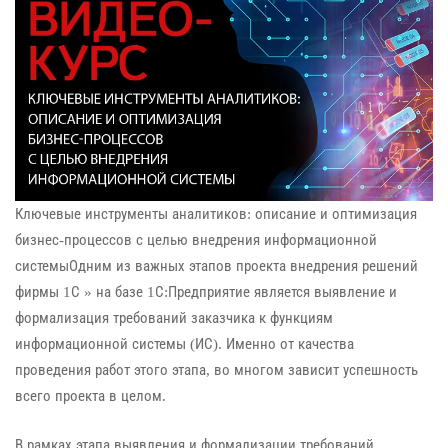
Ключевые инструменты аналитиков: описание и оптимизация
бизнес-процессов с целью внедрения информационной
системыОдним из важных этапов проекта внедрения решений
фирмы 1С » на базе 1С:Предприятие является выявление и
формализация требований заказчика к функциям
информационной системы (ИС). Именно от качества
проведения работ этого этапа, во многом зависит успешность
всего проекта в целом.
В рамках этапа выявления и формализации требований