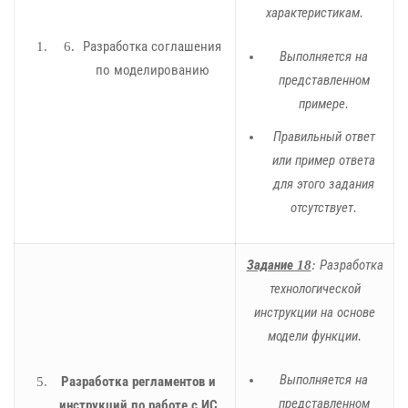
характеристикам.
Разработка соглашения
Выполняется на
по моделированию
представленном
примере.
Правильный ответ
или пример ответа
для этого задания
отсутствует.
Задание 18
: Разработка
технологической
инструкции на основе
модели функции.
Выполняется на
Разработка регламентов и
представленном
инструкций по работе с ИС