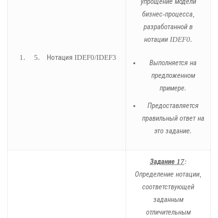
упрощение модели
бизнес-процесса,
разработанной в
нотации IDEF0.
Нотация IDEF0/IDEF3
Выполняется на
предложенном
примере.
Предоставляется
правильный ответ на
это задание.
Задание 17
:
Определение нотации,
соответствующей
заданным
отличительным