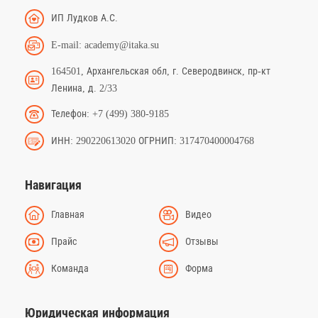
ИП Лудков А.С.
E-mail: academy@itaka.su
164501, Архангельская обл, г. Северодвинск, пр-кт
Ленина, д. 2/33
Телефон: +7 (499) 380-9185
ИНН: 290220613020 ОГРНИП: 317470400004768
Навигация
Главная
Видео
Прайс
Отзывы
Команда
Форма
Юридическая информация