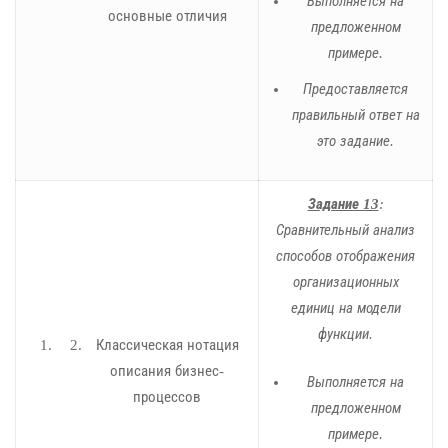
Выполняется на
основные отличия
предложенном
примере.
Предоставляется
правильный ответ на
это задание.
Задание 13
:
Сравнительный анализ
способов отображения
организационных
единиц на модели
функции.
Классическая нотация
описания бизнес-
Выполняется на
процессов
предложенном
примере.