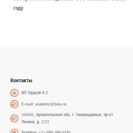
году
Контакты
ИП Лудков А.С.
E-mail: academy@itaka.su
164501, Архангельская обл, г. Северодвинск, пр-кт
Ленина, д. 2/33
Телефон: +7 (499) 380-9185