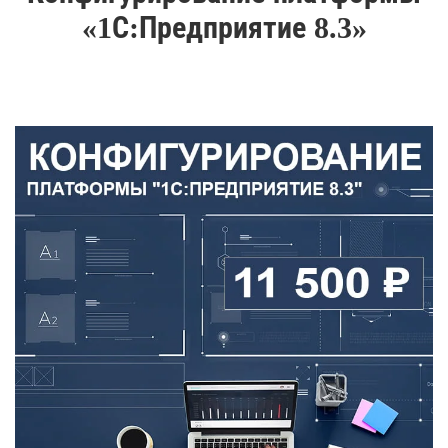
«1С:Предприятие 8.3»