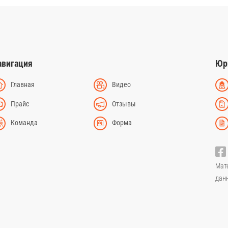
авигация
Юр
Главная
Видео
Прайс
Отзывы
Команда
Форма
Мат
дан