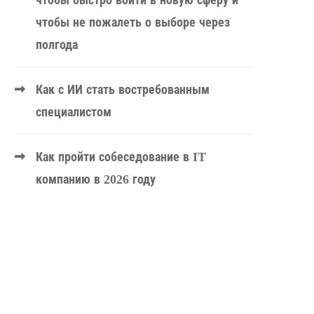
чтобы быстро войти в новую сферу и
чтобы не пожалеть о выборе через
полгода
Как с ИИ стать востребованным
специалистом
Как пройти собеседование в IT
компанию в 2026 году