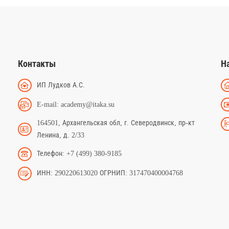
Контакты
Н
ИП Лудков А.С.
E-mail: academy@itaka.su
164501, Архангельская обл, г. Северодвинск, пр-кт
Ленина, д. 2/33
Телефон: +7 (499) 380-9185
ИНН: 290220613020 ОГРНИП: 317470400004768