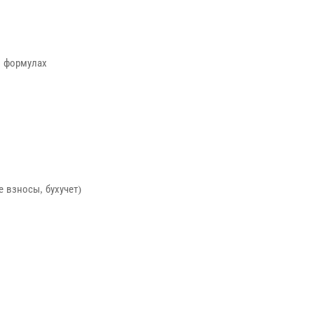
в формулах
 взносы, бухучет)