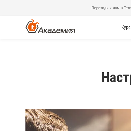
Переходи к нам в Тел
Кур
Наст