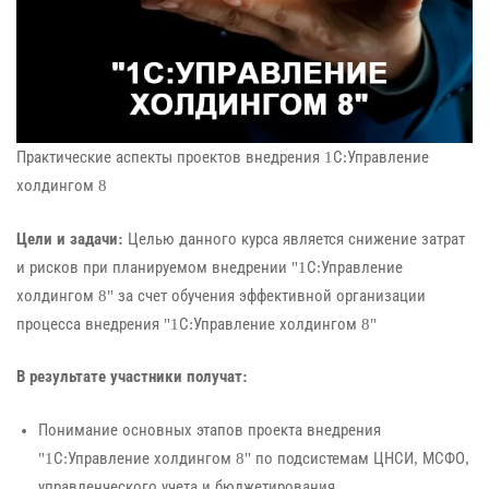
Практические аспекты проектов внедрения 1С:Управление
холдингом 8
Цели и задачи:
Целью данного курса является снижение затрат
и рисков при планируемом внедрении "1С:Управление
холдингом 8" за счет обучения эффективной организации
процесса внедрения "1С:Управление холдингом 8"
В результате участники получат:
Понимание основных этапов проекта внедрения
"1С:Управление холдингом 8" по подсистемам ЦНСИ, МСФО,
управленческого учета и бюджетирования