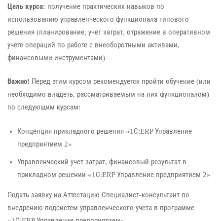
Цель курса:
получение практических навыков по
использованию управленческого функционала типового
решения (планирование, учет затрат, отражение в оперативном
учете операций по работе с внеоборотными активами,
финансовыми инструментами)
Важно!
Перед этим курсом рекомендуется пройти обучение (или
необходимо владеть, рассматриваемым на них функционалом)
по следующим курсам:
Концепция прикладного решения «1С:ERP Управление
предприятием 2»
Управленческий учет затрат, финансовый результат в
прикладном решении «1С:ERP Управление предприятием 2»
Подать заявку на Аттестацию Специалист-консультант по
внедрению подсистем управленческого учета в программе
«1С:ERP Управление предприятием»