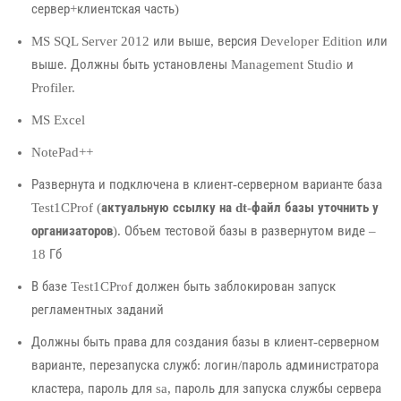
сервер+клиентская часть)
MS SQL Server 2012 или выше, версия Developer Edition или
выше. Должны быть установлены Management Studio и
Profiler.
MS Excel
NotePad++
Развернута и подключена в клиент-серверном варианте база
Test1CProf (
актуальную ссылку на dt-файл базы уточнить у
организаторов
). Объем тестовой базы в развернутом виде –
18 Гб
В базе Test1CProf должен быть заблокирован запуск
регламентных заданий
Должны быть права для создания базы в клиент-серверном
варианте, перезапуска служб: логин/пароль администратора
кластера, пароль для sa, пароль для запуска службы сервера