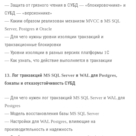
— Защита от грязного чтения в СУБД — «блокировочнике» и
СУБД — «версионнике»
— Каким образом реализован механизм MVCC в MS SQL
Server, Postgres и Oracle
— Для чего нужны уровни изоляции транзакций и
транзакционные блокировки
— Уровни изоляции в разных версиях платформы 1С
— Как узнать, что действие выполняется в транзакции
13. Лог транзакций MS SQL Server и WAL для Postgres,
бэкапы и отказоустойчивость СУБД
— Для чего нужен лог транзакций MS SQL Server и WAL для
Postgres
— Модель восстановления базы MS SQL Server
— Настройки для WAL Postgres, влияющие на
производительность и надежность