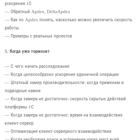
ускорения 1С
— Обратный Apdex, DeltaApdex
— Как по Apdex понять, насколько можно увеличить скорость
работы
— Примеры с реальных проектов
5. Когда уже тормозит
— С чего начать расследование
— Когда целесообразно ускорение единичной операции
— Штатный замер производительности: когда применим и
подводные камни
— Когда замера не достаточно: скорость скрытых действий
платформы 1С
— Когда замера не достаточно: время на взаимодействие
клиент-сервер
— Оптимизация клиент-серверного взаимодействия
— Когда необходим поиск и устранение узких мест всей