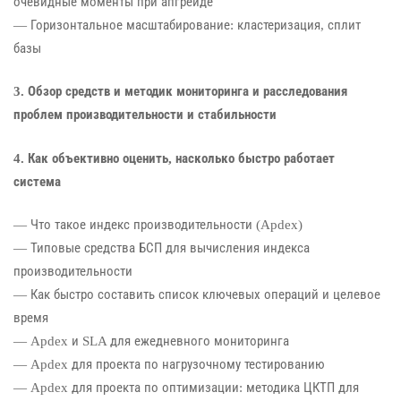
очевидные моменты при апгрейде
— Горизонтальное масштабирование: кластеризация, сплит
базы
3. Обзор средств и методик мониторинга и расследования
проблем производительности и стабильности
4. Как объективно оценить, насколько быстро работает
система
— Что такое индекс производительности (Apdex)
— Типовые средства БСП для вычисления индекса
производительности
— Как быстро составить список ключевых операций и целевое
время
— Apdex и SLA для ежедневного мониторинга
— Apdex для проекта по нагрузочному тестированию
— Apdex для проекта по оптимизации: методика ЦКТП для