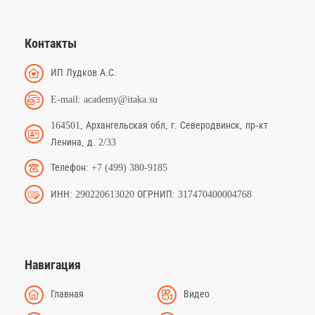
Контакты
ИП Лудков А.С.
E-mail: academy@itaka.su
164501, Архангельская обл, г. Северодвинск, пр-кт
Ленина, д. 2/33
Телефон: +7 (499) 380-9185
ИНН: 290220613020 ОГРНИП: 317470400004768
Навигация
Главная
Видео