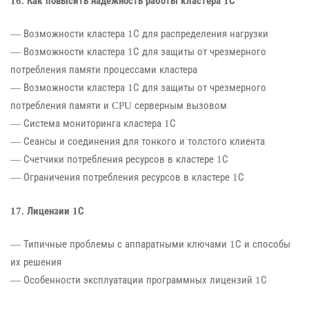
16. Как повысить надежность работы кластера 1С
— Возможности кластера 1С для распределения нагрузки
— Возможности кластера 1С для защиты от чрезмерного
потребления памяти процессами кластера
— Возможности кластера 1С для защиты от чрезмерного
потребления памяти и CPU серверным вызовом
— Система мониторинга кластера 1С
— Сеансы и соединения для тонкого и толстого клиента
— Счетчики потребления ресурсов в кластере 1С
— Ограничения потребления ресурсов в кластере 1С
17. Лицензии 1С
— Типичные проблемы с аппаратными ключами 1С и способы
их решения
— Особенности эксплуатации программных лицензий 1С