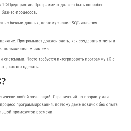
в 1С:Предприятие. Программист должен быть способен
 бизнес-процессов.
ать с базами данных, поэтому знание SQL является
приятие. Программист должен знать, как создавать отчеты и
ю пользователям системы.
и системами. Часто требуется интегрировать программу 1С с
ть, как это сделать.
С?
актически любой желающий. Ограничений по возрасту или
 процесс программирования, поэтому даже новичок без опыта
ольшой промежуток времени.