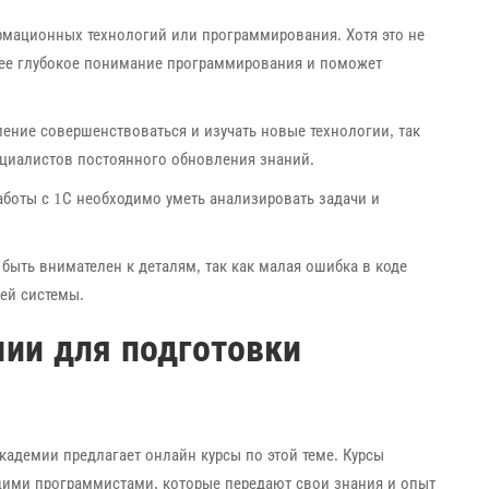
рмационных технологий или программирования. Хотя это не
олее глубокое понимание программирования и поможет
ление совершенствоваться и изучать новые технологии, так
пециалистов постоянного обновления знаний.
боты с 1С необходимо уметь анализировать задачи и
быть внимателен к деталям, так как малая ошибка в коде
ей системы.
ии для подготовки
Академии предлагает онлайн курсы по этой теме. Курсы
ими программистами, которые передают свои знания и опыт