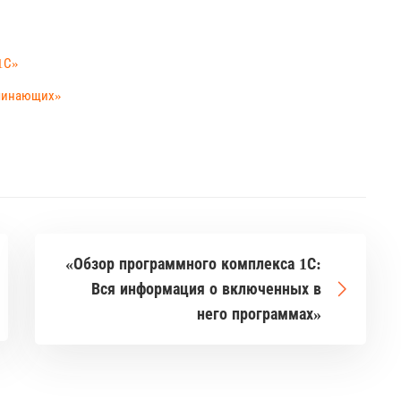
1С»
ачинающих»
«Обзор программного комплекса 1С:
Вся информация о включенных в
него программах»