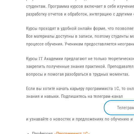
студентам. Программа курсов включает в себя изучени
разработку отчетов и обработок, интеграцию с другими
Курсы проходят в удобной онлайн форме, что позволяе
Все материалы доступны в записи, поэтому студенты мо
процессе обучения. Ученикам предоставляется неогран
Курсы IT Академии предлагают не только теоретическо
закрепить полученные знания практикой. Преподавател
вопросы и помогая разобраться в трудных моментах.
Если вы хотите начать карьеру программиста 1С, то о
знания и навыки. Подпишитесь на телеграм-канал
Телегра
и узнавайте о новостях и предложениях по обучению и
Профессия
«Программист 1С»