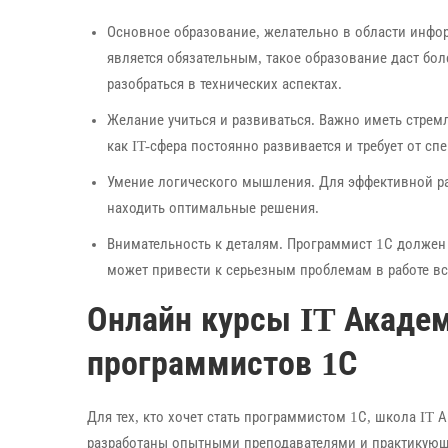
Основное образование, желательно в области инфо
является обязательным, такое образование даст б
разобраться в технических аспектах.
Желание учиться и развиваться. Важно иметь стрем
как IT-сфера постоянно развивается и требует от с
Умение логического мышления. Для эффективной ра
находить оптимальные решения.
Внимательность к деталям. Программист 1С должен 
может привести к серьезным проблемам в работе вс
Онлайн курсы IT Академ
программистов 1С
Для тех, кто хочет стать программистом 1С, школа IT 
разработаны опытными преподавателями и практикующ