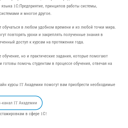
е языка 1С:Предприятие, принципов работы системы,
 системами и многое другое.
т обучаться в любом удобном времени и из любой точки мира.
гут повторять уроки и закреплять полученные знания в
иченный доступ к курсам на протяжении года.
е обучение, но и практические задания, которые помогают
и готовы помочь студентам в процессе обучения, отвечая на
нлайн курсы IT Академии помогут вам приобрести необходимые
м-канал IT Академии
 стажировкам в сфере 1С!