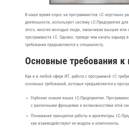
В наше время спрос на программистов 1С неустанно ра
деятельности, используют систему 1С:Предприятие для
этого, многие молодые люди, заканчивая высшее или 
программиста 1С. Однако, прежде чем начать карьеру в 
требования предъявляются к специалисту.
Основные требования к
Как и в любой сфере ИТ, работа с программой 1С треб
основных требований, которые предъявляются к прогр
Глубокие знания языка 1С:Предприятие. Программис
с различными функциями и возможностями этой си
Понимание принципов работы и архитектуры 1С:Пред
как взаимодействуют ее модули и компоненты.