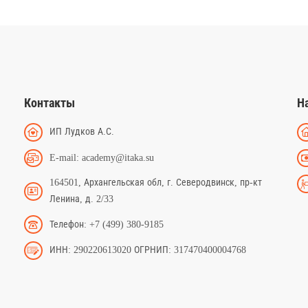
Контакты
Н
ИП Лудков А.С.
E-mail: academy@itaka.su
164501, Архангельская обл, г. Северодвинск, пр-кт
Ленина, д. 2/33
Телефон: +7 (499) 380-9185
ИНН: 290220613020 ОГРНИП: 317470400004768