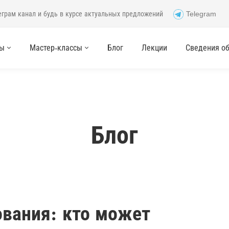
еграм канал и будь в курсе актуальных предложений
Telegram
сы
Мастер-классы
Блог
Лекции
Сведения об 
Блог
ования: кто может