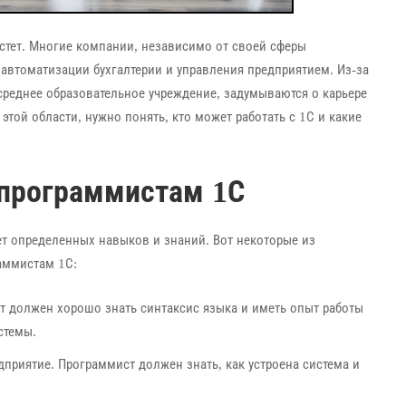
стет. Многие компании, независимо от своей сферы
 автоматизации бухгалтерии и управления предприятием. Из-за
среднее образовательное учреждение, задумываются о карьере
этой области, нужно понять, кто может работать с 1С и какие
 программистам 1С
ует определенных навыков и знаний. Вот некоторые из
аммистам 1С:
т должен хорошо знать синтаксис языка и иметь опыт работы
стемы.
приятие. Программист должен знать, как устроена система и