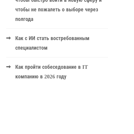
чтобы быстро войти в новую сферу и
чтобы не пожалеть о выборе через
полгода
Как с ИИ стать востребованным
специалистом
Как пройти собеседование в IT
компанию в 2026 году