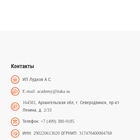
Контакты
ИП Лудков А.С.
E-mail: academy@itaka.su
164501, Архангельская обл, г. Северодвинск, пр-кт
Ленина, д. 2/33
Телефон: +7 (499) 380-9185
ИНН: 290220613020 ОГРНИП: 317470400004768