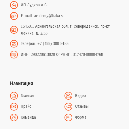
ИП Лудков А.С.
E-mail: academy@itaka.su
164501, Архангельская обл, г. Северодвинск, пр-кт
Ленина, д. 2/33
Телефон: +7 (499) 380-9185
ИНН: 290220613020 ОГРНИП: 317470400004768
Навигация
Главная
Видео
Прайс
Отзывы
Команда
Форма