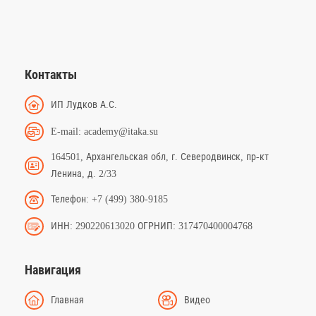
Контакты
ИП Лудков А.С.
E-mail: academy@itaka.su
164501, Архангельская обл, г. Северодвинск, пр-кт
Ленина, д. 2/33
Телефон: +7 (499) 380-9185
ИНН: 290220613020 ОГРНИП: 317470400004768
Навигация
Главная
Видео