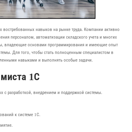
х востребованных навыков на рынке труда. Компании активно
ления персоналом, автоматизации складского учета и многих
сты, владеющие основами программирования и имеющие опыт
темы. Для того, чтобы стать полноценным специалистом в
еленными навыками и выполнять особые задачи.
ммиста 1С
ых с разработкой, внедрением и поддержкой системы.
ований к системе 1С.
иятие.