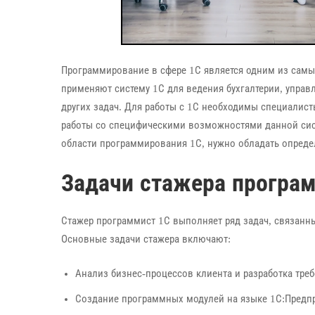
Программирование в сфере 1С является одним из самы
применяют систему 1С для ведения бухгалтерии, управ
других задач. Для работы с 1С необходимы специали
работы со специфическими возможностями данной сис
области программирования 1С, нужно обладать опред
Задачи стажера програ
Стажер программист 1С выполняет ряд задач, связанн
Основные задачи стажера включают:
Анализ бизнес-процессов клиента и разработка треб
Создание программных модулей на языке 1С:Предпр