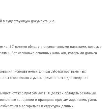
ий в существующую документацию.
ммист 1С должен обладать определенными навыками, которые
целями. Вот несколько основных навыков, которыми должен
ования, используемый для разработки программных
сновы этого языка и уметь применять его для создания
аммист, стажер программист 1С должен обладать базовыми
основные концепции и принципы программирования, уметь
азбираться в алгоритмах и структурах данных.