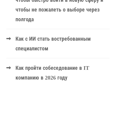
чтобы быстро войти в новую сферу и
чтобы не пожалеть о выборе через
полгода
Как с ИИ стать востребованным
специалистом
Как пройти собеседование в IT
компанию в 2026 году