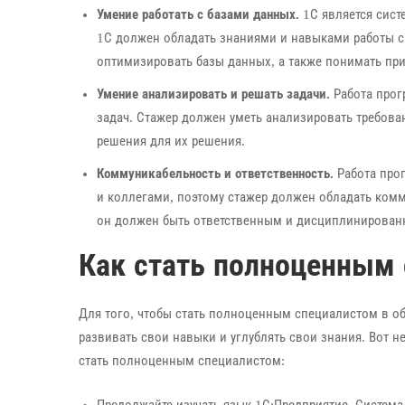
Умение работать с базами данных.
1С является сист
1С должен обладать знаниями и навыками работы с 
оптимизировать базы данных, а также понимать пр
Умение анализировать и решать задачи.
Работа прог
задач. Стажер должен уметь анализировать требов
решения для их решения.
Коммуникабельность и ответственность.
Работа про
и коллегами, поэтому стажер должен обладать комм
он должен быть ответственным и дисциплинированн
Как стать полноценным
Для того, чтобы стать полноценным специалистом в о
развивать свои навыки и углублять свои знания. Вот н
стать полноценным специалистом:
Продолжайте изучать язык 1С:Предприятие. Система