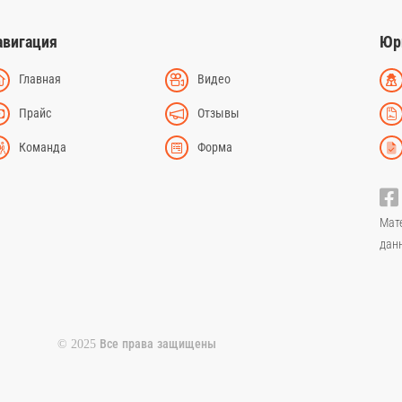
авигация
Юр
Главная
Видео
Прайс
Отзывы
Команда
Форма
Мат
дан
© 2025 Все права защищены