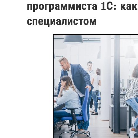
программиста 1С: ка
специалистом