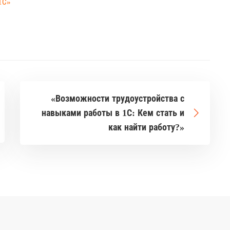
1С»
«Возможности трудоустройства с
навыками работы в 1С: Кем стать и
как найти работу?»