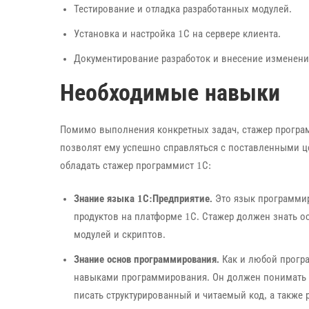
Тестирование и отладка разработанных модулей.
Установка и настройка 1С на сервере клиента.
Документирование разработок и внесение изменен
Необходимые навыки
Помимо выполнения конкретных задач, стажер програ
позволят ему успешно справляться с поставленными 
обладать стажер программист 1С:
Знание языка 1С:Предприятие.
Это язык программир
продуктов на платформе 1С. Стажер должен знать о
модулей и скриптов.
Знание основ программирования.
Как и любой прогр
навыками программирования. Он должен понимать 
писать структурированный и читаемый код, а также р