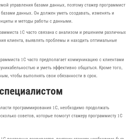
емой управления базами данных, поэтому стажер программист
базами данных. Он должен уметь создавать, изменять и
инципы и методы работы с данными.
раммиста 1С часто связана с анализом и решением различных
ания клиента, выявлять проблемы и находить оптимальные
граммиста 1С часто предполагает коммуникацию с клиентами
уникабельностью и уметь эффективно общаться. Кроме того,
ым, чтобы выполнять свои обязанности в срок.
 специалистом
бласти программирования 1С, необходимо продолжать
есколько советов, которые помогут стажеру программисту 1С
 1С постоянно развивается, поэтому стажеру необходимо быть