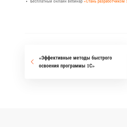
Бесплатный онлайн вебинар
«Стань разработчиком 
«Эффективные методы быстрого
освоения программы 1С»