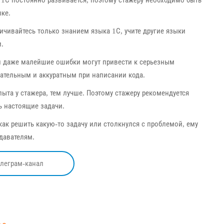
ке.
ичивайтесь только знанием языка 1С, учите другие языки
.
и даже малейшие ошибки могут привести к серьезным
ательным и аккуратным при написании кода.
пыта у стажера, тем лучше. Поэтому стажеру рекомендуется
ь настоящие задачи.
 как решить какую-то задачу или столкнулся с проблемой, ему
давателям.
елеграм-канал