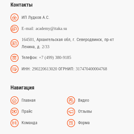
Контакты
ИП Лудков А.С.
E-mail: academy@itaka.su
164501, Архангельская обл, г. Северодвинск, пр-кт
Ленина, д. 2/33
Телефон: +7 (499) 380-9185
ИНН: 290220613020 ОГРНИП: 317470400004768
Навигация
Главная
Видео
Прайс
Отзывы
Команда
Форма