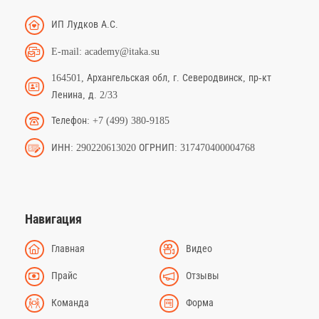
ИП Лудков А.С.
E-mail: academy@itaka.su
164501, Архангельская обл, г. Северодвинск, пр-кт
Ленина, д. 2/33
Телефон: +7 (499) 380-9185
ИНН: 290220613020 ОГРНИП: 317470400004768
Навигация
Главная
Видео
Прайс
Отзывы
Команда
Форма