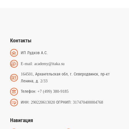
Контакты
ИП Лудков А.С.
E-mail: academy@itaka.su
164501, Архангельская обл, г. Северодвинск, пр-кт
Ленина, д. 2/33
Телефон: +7 (499) 380-9185
ИНН: 290220613020 ОГРНИП: 317470400004768
Навигация